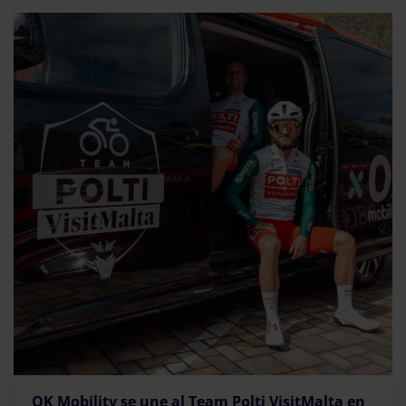
OK Mobility se une al Team Polti VisitMalta en