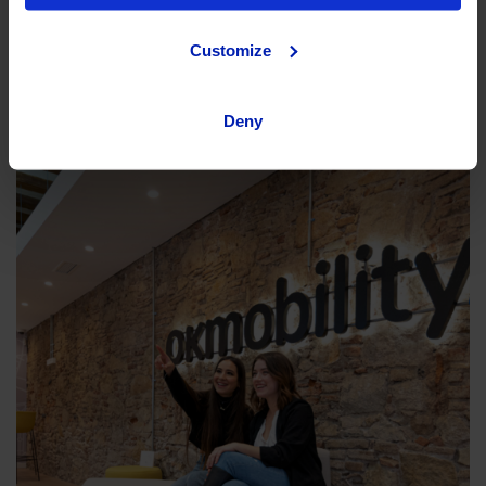
hacemos en lo que respecta a nuestros espacios de
trabajo.
Customize
Leer más >>
Deny