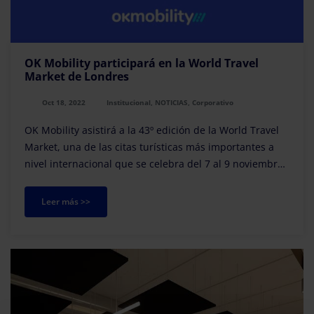
OK Mobility participará en la World Travel
Market de Londres
Oct 18, 2022
Institucional, NOTICIAS, Corporativo
OK Mobility asistirá a la 43º edición de la World Travel
Market, una de las citas turísticas más importantes a
nivel internacional que se celebra del 7 al 9 noviembre
en Londres.
Leer más >>