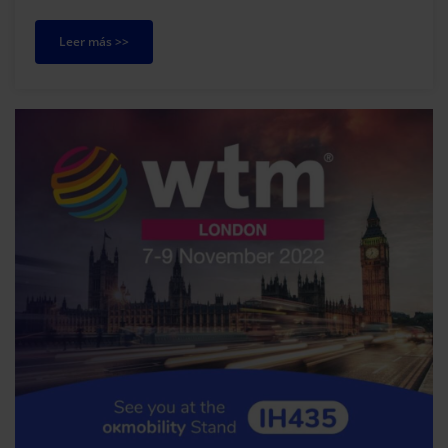
y/o Empresa de la Universitat de les Illes Balears (UIB).
Leer más >>