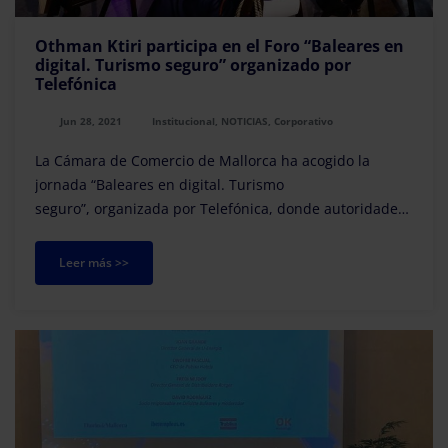
Othman Ktiri participa en el Foro “Baleares en
digital. Turismo seguro” organizado por
Telefónica
Jun 28, 2021
Institucional, NOTICIAS, Corporativo
La Cámara de Comercio de Mallorca ha acogido la
jornada “Baleares en digital. Turismo
seguro”, organizada por Telefónica, donde autoridades,
empresarios y expertos han debatido sobre el papel
relevant...
Leer más >>