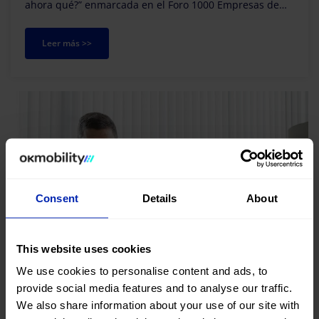
ahora qué?” enmarcada en el Foro 1000 Empresas de
Baleares organizado por el Club de Diario d...
Leer más >>
Consent
Details
About
This website uses cookies
We use cookies to personalise content and ads, to
provide social media features and to analyse our traffic.
We also share information about your use of our site with