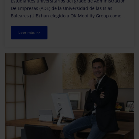
Estudiantes universitarios del grado de Administración
De Empresas (ADE) de la Universidad de las Islas
Baleares (UIB) han elegido a OK Mobility Group como
ejemplo de caso de éxito empresarial para an...
Leer más >>