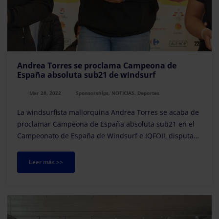
Andrea Torres se proclama Campeona de
España absoluta sub21 de windsurf
Mar 28, 2022
Sponsorships, NOTICIAS, Deportes
La windsurfista mallorquina Andrea Torres se acaba de
proclamar Campeona de España absoluta sub21 en el
Campeonato de España de Windsurf e IQFOIL disputado
este mes de marzo en la bahía de Santa Pola,...
Leer más >>