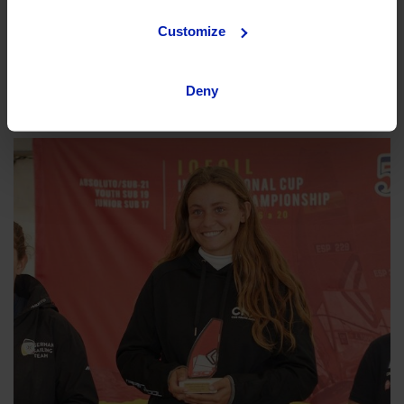
personas. En OK Mobility lo tenemos claro y por eso no
solo trabajamos de manera continua en contribuir a
Customize
que OK siga siendo un gran lugar donde...
Leer más >>
Deny