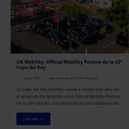
OK Mobility, Official Mobility Partner de la 43ª
Copa del Rey
Aug 4, 2025
Sponsorships, NOTICIAS, Deportes
La Copa del Rey MAPFRE vuelve a contar este año con
el apoyo de OK Mobility como Official Mobility Partner
en su 43ª edición, consolidando así una colaboración
que suma ya cuatro años consecutivos.
Leer más >>