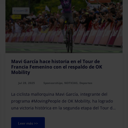
Mavi García hace historia en el Tour de
Francia Femenino con el respaldo de OK
Mobility
Jul 28, 2025
Sponsorships, NOTICIAS, Deportes
La ciclista mallorquina Mavi García, integrante del
programa #MovingPeople de OK Mobility, ha logrado
una victoria histórica en la segunda etapa del Tour de
Francia Femenino 2025.
Leer más >>