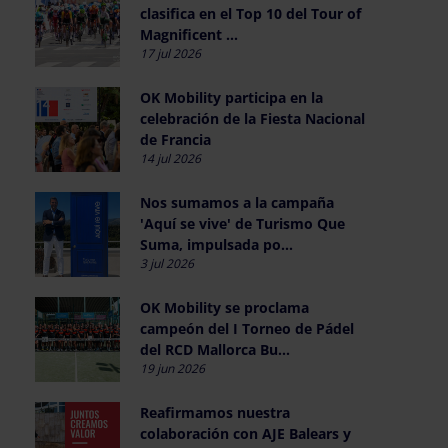
clasifica en el Top 10 del Tour of
Magnificent ...
17 jul 2026
OK Mobility participa en la
celebración de la Fiesta Nacional
de Francia
14 jul 2026
Nos sumamos a la campaña
'Aquí se vive' de Turismo Que
Suma, impulsada po...
3 jul 2026
OK Mobility se proclama
campeón del I Torneo de Pádel
del RCD Mallorca Bu...
19 jun 2026
Reafirmamos nuestra
colaboración con AJE Balears y